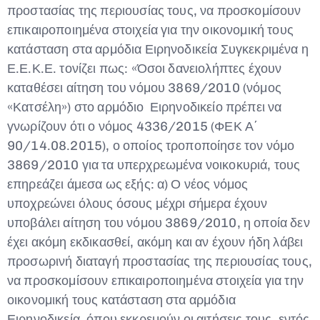
προστασίας της περιουσίας τους, να προσκομίσουν
επικαιροποιημένα στοιχεία για την οικονομική τους
κατάσταση στα αρμόδια Ειρηνοδικεία Συγκεκριμένα η
Ε.Ε.Κ.Ε. τονίζει πως: «Όσοι δανειολήπτες έχουν
καταθέσει αίτηση του νόμου 3869/2010 (νόμος
«Κατσέλη») στο αρμόδιο Ειρηνοδικείο πρέπει να
γνωρίζουν ότι ο νόμος 4336/2015 (ΦΕΚ Α΄
90/14.08.2015), ο οποίος τροποποίησε τον νόμο
3869/2010 για τα υπερχρεωμένα νοικοκυριά, τους
επηρεάζει άμεσα ως εξής: α) Ο νέος νόμος
υποχρεώνει όλους όσους μέχρι σήμερα έχουν
υποβάλει αίτηση του νόμου 3869/2010, η οποία δεν
έχει ακόμη εκδικασθεί, ακόμη και αν έχουν ήδη λάβει
προσωρινή διαταγή προστασίας της περιουσίας τους,
να προσκομίσουν επικαιροποιημένα στοιχεία για την
οικονομική τους κατάσταση στα αρμόδια
Ειρηνοδικεία, όπου εκκρεμούν οι αιτήσεις τους, εντός