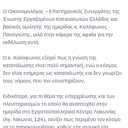
Ο Οικονομολόγος – Επιστημονικός Συνεργάτης της
Ένωσης Εργαζομένων Καταναλωτών Ελλάδος και
βασικός ομιλητής της ημερίδας κ. Καλόφωνος
Παναγιώτης, μιλά στην κάμερα της apela για την
εκδήλωση αυτή.
Ο κ. Καλόφωνος εξηγεί πως η γνώση της
κατανάλωσης είναι πολύ σημαντική, ενώ ο κόσμος
δεν είναι ενήμερος ως καταναλωτής και δεν γνωρίζει
τους νόμους που τον υποστηρίζουν.
Ειδικότερα, για το θέμα της υπερχρέωσης και των
πλειστηριασμών το οποίο θα αναπτυχθεί στην
ημερίδα στο Εργατοϋπαλληλικό Κέντρο Λακωνίας
(Αγ. Νίκωνος 124), τονίζει πως περιμένει τον κόσμο
να το παρακολουθήσει, καθώς είτε ατομικά είτε