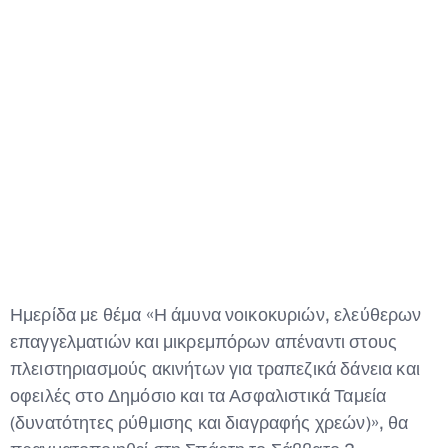
Type and hit enter
Ημερίδα με θέμα «Η άμυνα νοικοκυριών, ελεύθερων
επαγγελματιών και μικρεμπόρων απέναντι στους
πλειστηριασμούς ακινήτων για τραπεζικά δάνεια και
οφειλές στο Δημόσιο και τα Ασφαλιστικά Ταμεία
(δυνατότητες ρύθμισης και διαγραφής χρεών)», θα