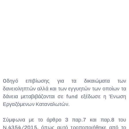
Oδηγό επιβίωσης για τα δικαιώματα των
δανειοληπτών αλλά και των εγγυητών των οποίων τα
δάνεια μεταβιβάζονται σε fund εξέδωσε η Ένωση
Type and hit enter
Εργαζόμενων Καταναλωτών.
Σύμφωνα με το άρθρο 3 παρ.7 και παρ.8 του
Ν.4354/2015, όπως αυτό τροποποιήθηκε από το