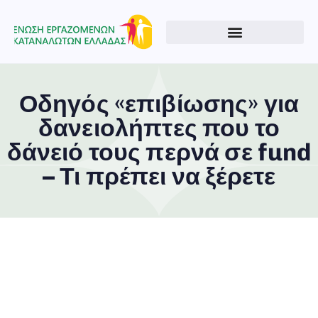
Οδηγός «επιβίωσης» για
δανειολήπτες που το
δάνειό τους περνά σε fund
– Τι πρέπει να ξέρετε