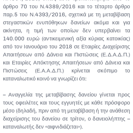
άρθρο 70 του Ν.4389/2016 και το τέταρτο άρθρο
παρ.5 του Ν.4393/2016, σχετικά με τη μεταβίβαση
στεγαστικών ενυπόθηκων δανείων ακόμα και για
ακίνητα, η τιμή των οποίων δεν υπερβαίνει τα
140.000 ευρώ (αντικειμενική αξία κύριας κατοικίας)
από τον Ιανουάριο του 2018 σε Εταιρίες Διαχείρισης
Απαιτήσεων από Δάνεια και Πιστώσεις (Ε.Δ.Α.Δ.Π.)
και Εταιρίες Απόκτησης Απαιτήσεων από Δάνεια και
Πιστώσεις (Ε.Α.Α.Δ.Π.) κρίνεται σκόπιμο το
καταναλωτικό κοινό να γνωρίζει ότι:
– Αναγγελία της μεταβίβασης δανείου γίνεται προς
τους οφειλέτες και τους εγγυητές με κάθε πρόσφορο
μέσο (δηλαδή, πριν από τη μεταβίβαση ή την ανάθεση
διαχείρισης του δανείου σε τρίτον, ο δανειολήπτης –
καταναλωτής δεν «αιφνιδιάζεται»).