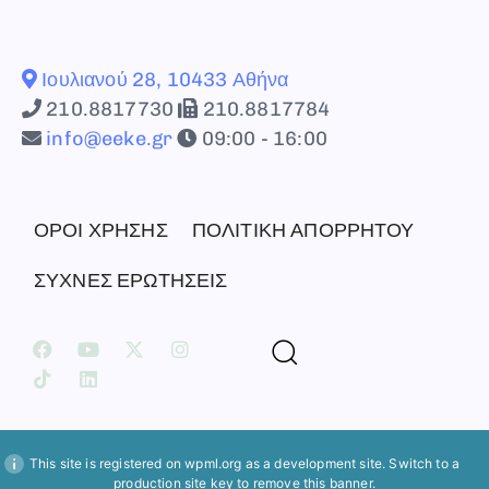
Ιουλιανού 28, 10433 Αθήνα
210.8817730
210.8817784
info@eeke.gr
09:00 - 16:00
ΟΡΟΙ ΧΡΗΣΗΣ
ΠΟΛΙΤΙΚΗ ΑΠΟΡΡΗΤΟΥ
ΣΥΧΝΕΣ ΕΡΩΤΗΣΕΙΣ
This site is registered on
wpml.org
as a development site. Switch to a
production site key to
remove this banner
.