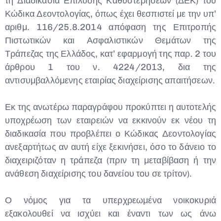
τη Διαδικασία Επίλυσης Καθυστερήσεων (ΔΕΚ) του
Κώδικα Δεοντολογίας, όπως έχει θεσπιστεί με την υπ’
αριθμ. 116/25.8.2014 απόφαση της Επιτροπής
Πιστωτικών και Ασφαλιστικών Θεμάτων της
Τράπεζας της Ελλάδος, κατ’ εφαρμογή της παρ. 2 του
άρθρου 1 του ν. 4224/2013, δια της
αντισυμβαλλόμενης εταιρίας διαχείρισης απαιτήσεων.
Εκ της ανωτέρω παραγράφου προκύπτει η αυτοτελής
υποχρέωση των εταιρειών να εκκινούν εκ νέου τη
διαδικασία που προβλέπει ο Κώδικας Δεοντολογίας
ανεξαρτήτως αν αυτή είχε ξεκινήσει, όσο το δάνειο το
διαχειριζόταν η τράπεζα (πριν τη μεταβίβαση ή την
ανάθεση διαχείρισης του δανείου του σε τρίτον).
Ο νόμος για τα υπερχρεωμένα νοικοκυριά
εξακολουθεί να ισχύει και έναντι των ως άνω