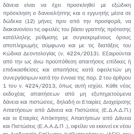
δάνεια είναι να έχει προσκληθεί με εξώδικη
πρόσκληση ο δανειολήπτης και ο εγγυητής μέσα σε
δώδεκα (12) μήνες πριν από την προσφορά, να
διακανονίσει τις οφειλές του βάσει γραπτής πρότασης
κατάλληλης ρύθμισης με συγκεκριμένους όρους
αποπληρωμής σύμφωνα και με τις διατάξεις του
Κώδικα Δεοντολογίας (ν. 4224/2013). Εξαιρούνται
από την ως άνω προϋπόθεση απαιτήσεις επίδικες ή
επιδικασθείσες και απαιτήσεις κατά οφειλετών μη
συνεργάσιμων κατά την έννοια της παρ. 2 του άρθρου
1 του ν. 4224/2013, όπως αυτή ισχύει. Κάθε νέος
εκδοχέας απαιτήσεων από μη εξυπηρετούμενα
δάνεια και πιστώσεις, δηλαδή οι Εταιρίες Διαχείρισης
Απαιτήσεων από Δάνεια και Πιστώσεις (Ε.Δ.Α.Δ.Π.)
και οι Εταιρίες Απόκτησης Απαιτήσεων από Δάνεια
και Πιστώσεις (Ε.Α.Α.Δ.Π .), οφείλει να εκκινεί εκ νέου