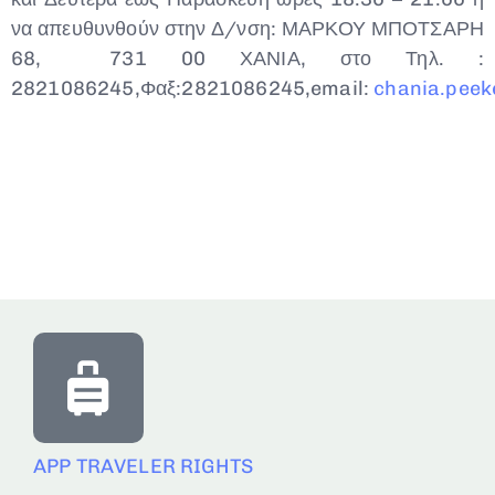
να απευθυνθούν στην Δ/νση: ΜΑΡΚΟΥ ΜΠΟΤΣΑΡΗ
68, 731 00 ΧΑΝΙΑ, στο Τηλ. :
2821086245,Φαξ:2821086245,email:
chania.pee
APP TRAVELER RIGHTS