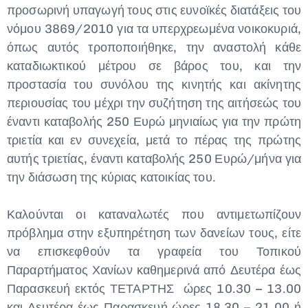
προσωρινή υπαγωγή τους στις ευνοϊκές διατάξεις του
νόμου 3869/2010 για τα υπερχρεωμένα νοικοκυριά,
όπως αυτός τροποποιήθηκε, την αναστολή κάθε
καταδιωκτικού μέτρου σε βάρος του, και την
προστασία του συνόλου της κινητής και ακίνητης
περιουσίας του μέχρι την συζήτηση της αιτήσεώς του
έναντι καταβολής 250 Ευρώ μηνιαίως για την πρώτη
τριετία και εν συνεχεία, μετά το πέρας της πρώτης
αυτής τριετίας, έναντι καταβολής 250 Ευρώ/μήνα για
την διάσωση της κύριας κατοικίας του.
Καλούνται οι καταναλωτές που αντιμετωπίζουν
πρόβλημα στην εξυπηρέτηση των δανείων τους, είτε
να επισκεφθούν τα γραφεία του Τοπικού
Παραρτήματος Χανίων καθημερινά από Δευτέρα έως
Παρασκευή εκτός ΤΕΤΑΡΤΗΣ ώρες 10.30 – 13.00
και Δευτέρα έως Παρασκευή ώρες 18.30 – 21.00 ή