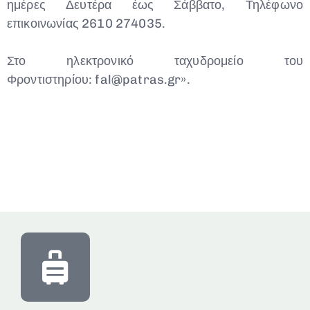
ημέρες Δευτέρα έως Σάββατο, Τηλέφωνο
επικοινωνίας 2610 274035.
Στο ηλεκτρονικό ταχυδρομείο του
Φροντιστηρίου: fal@patras.gr».