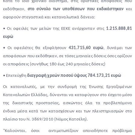
Κατά το ίδιο χρονικό διάστημα, στις οριστικές αποφάσεις που
εκδόθηκαν,
στο σύνολο των υποθέσεων που εκδικάστηκαν
και
αφορούν στεγαστικά και καταναλωτικά δάνεια:
• Οι οφειλές των μελών της ΕΕΚΕ ανέρχονταν στις
1.215.888,81
ευρώ
• Οι οφειλέτες θα εξοφλήσουν
431.715,60 ευρώ
, δυνάμει των
αποφάσεων που εκδόθηκαν, σε τόσες μηνιαίες δόσεις όσες ορίζουν
οι αποφάσεις (συνήθως 180 έως 240 μηνιαίες δόσεις)
• Επετεύχθη
διαγραφή χρεών ποσού ύψους 784.173,21 ευρώ
Οι καταναλωτές, με την συνδρομή της Ένωσης Εργαζομένων
Καταναλωτών Ελλάδας, δύνανται να καταφύγουν στο έσχατο μέσο
της δικαστικής προστασίας, ασκώντας όλα τα προβλεπόμενα
ένδικα μέσα κατά των κατασχέσεων και των πλειστηριασμών στο
πλαίσιο του Ν. 3869/2010 (Νόμος Κατσέλη).
“Καλούνται, όσοι αντιμετωπίζουν οποιοδήποτε πρόβλημα