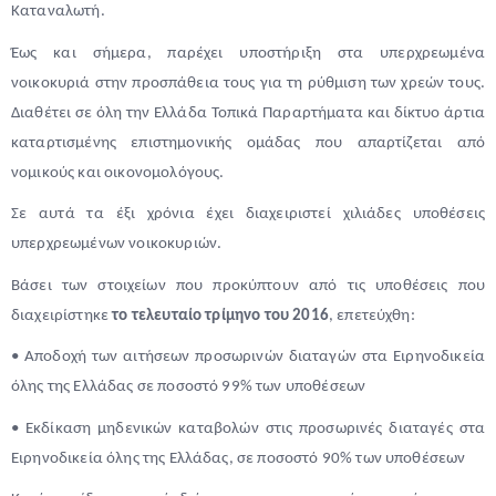
Καταναλωτή.
Έως και σήμερα, παρέχει υποστήριξη στα υπερχρεωμένα
νοικοκυριά στην προσπάθεια τους για τη ρύθμιση των χρεών τους.
Διαθέτει σε όλη την Ελλάδα Τοπικά Παραρτήματα και δίκτυο άρτια
καταρτισμένης επιστημονικής ομάδας που απαρτίζεται από
νομικούς και οικονομολόγους.
Σε αυτά τα έξι χρόνια έχει διαχειριστεί χιλιάδες υποθέσεις
υπερχρεωμένων νοικοκυριών.
Βάσει των στοιχείων που προκύπτουν από τις υποθέσεις που
διαχειρίστηκε
το τελευταίο τρίμηνο του 2016
, επετεύχθη:
• Αποδοχή των αιτήσεων προσωρινών διαταγών στα Ειρηνοδικεία
όλης της Ελλάδας σε ποσοστό 99% των υποθέσεων
• Εκδίκαση μηδενικών καταβολών στις προσωρινές διαταγές στα
Ειρηνοδικεία όλης της Ελλάδας, σε ποσοστό 90% των υποθέσεων