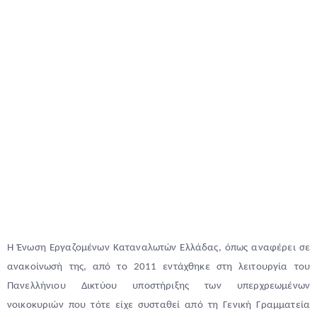
Type and hit enter
Η Ένωση Εργαζομένων Καταναλωτών Ελλάδας, όπως αναφέρει σε
ανακοίνωσή της, από το 2011 εντάχθηκε στη λειτουργία του
Πανελλήνιου Δικτύου υποστήριξης των υπερχρεωμένων
νοικοκυριών που τότε είχε συσταθεί από τη Γενική Γραμματεία