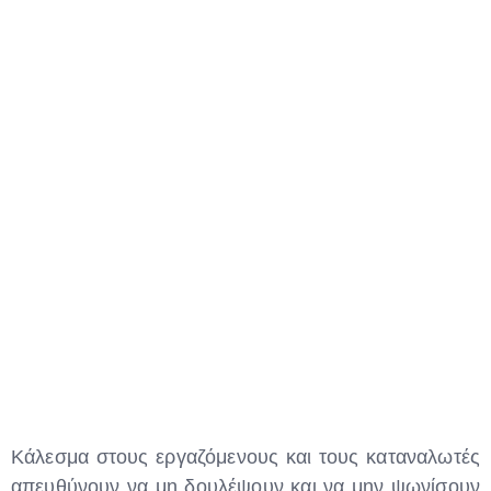
Type and hit enter
Κάλεσμα στους εργαζόμενους και τους καταναλωτές
απευθύνουν να μη δουλέψουν και να μην ψωνίσουν