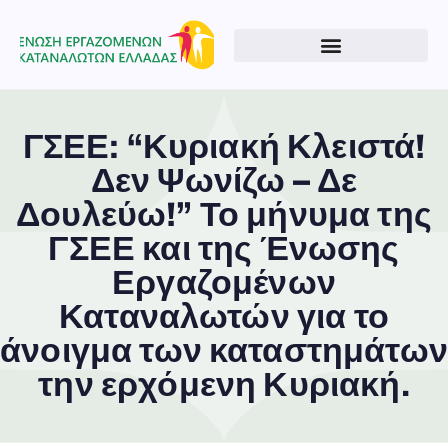
ΓΣΕΕ: “Κυριακή Κλειστά!
Δεν Ψωνίζω – Δε
Δουλεύω!” Το μήνυμα της
ΓΣΕΕ και της Ένωσης
Εργαζομένων
Καταναλωτών για το
άνοιγμα των καταστημάτων
την ερχόμενη Κυριακή.