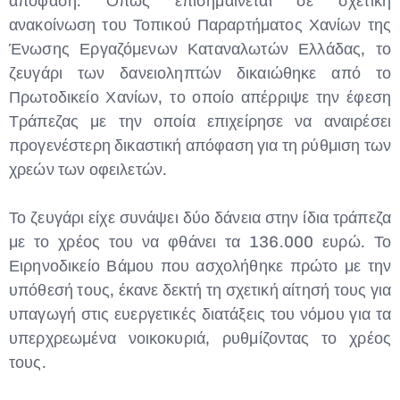
απόφαση. Όπως επισημαίνεται σε σχετική
ανακοίνωση του Τοπικού Παραρτήματος Χανίων της
Type and hit enter
Ένωσης Εργαζόμενων Καταναλωτών Ελλάδας, το
ζευγάρι των δανειοληπτών δικαιώθηκε από το
Πρωτοδικείο Χανίων, το οποίο απέρριψε την έφεση
Τράπεζας με την οποία επιχείρησε να αναιρέσει
προγενέστερη δικαστική απόφαση για τη ρύθμιση των
χρεών των οφειλετών.
Το ζευγάρι είχε συνάψει δύο δάνεια στην ίδια τράπεζα
με το χρέος του να φθάνει τα 136.000 ευρώ. Το
Ειρηνοδικείο Βάμου που ασχολήθηκε πρώτο με την
υπόθεσή τους, έκανε δεκτή τη σχετική αίτησή τους για
υπαγωγή στις ευεργετικές διατάξεις του νόμου για τα
υπερχρεωμένα νοικοκυριά, ρυθμίζοντας το χρέος
τους.