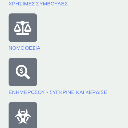
ΧΡΗΣΙΜΕΣ ΣΥΜΒΟΥΛΕΣ
ΝΟΜΟΘΕΣΙΑ
ΕΝΗΜΕΡΩΣΟΥ - ΣΥΓΚΡΙΝΕ ΚΑΙ ΚΕΡΔΙΣΕ