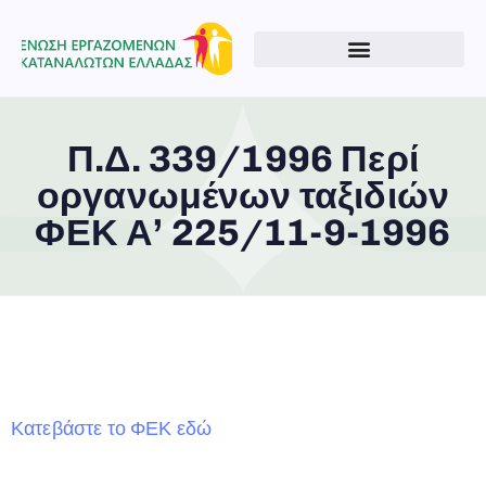
Π.Δ. 339/1996 Περί
οργανωμένων ταξιδιών
ΦΕΚ Α’ 225/11-9-1996
Type and hit enter
Κατεβάστε το ΦΕΚ εδώ