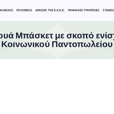
ΑΙ ΜΕΛΟΣ
ΠΟΛΥΜΕΣΑ
ΔΡΑΣΕΙΣ ΤΗΣ Ε.Ε.Κ.Ε.
ΨΗΦΙΑΚΕΣ ΥΠΗΡΕΣΙΕΣ
ΣΥΝΔΕΣ
ουά Μπάσκετ με σκοπό ενίσ
Κοινωνικού Παντοπωλείου