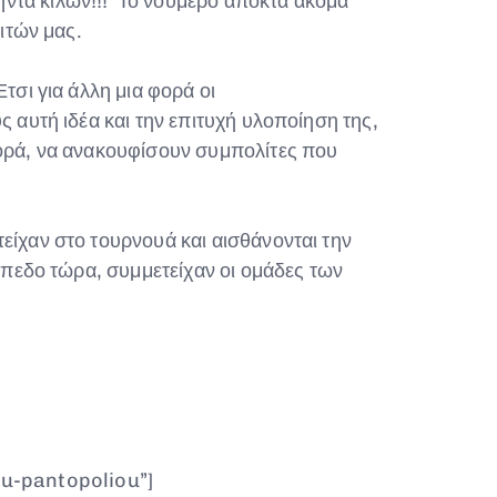
ήντα κιλών!!! Το νούμερο αποκτά ακόμα
ιτών μας.
τσι για άλλη μια φορά οι
 αυτή ιδέα και την επιτυχή υλοποίηση της,
φορά, να ανακουφίσουν συμπολίτες που
είχαν στο τουρνουά και αισθάνονται την
ίπεδο τώρα, συμμετείχαν οι ομάδες των
u-pantopoliou”]