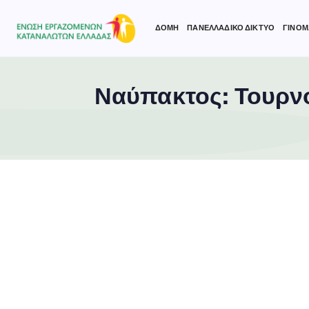
ΔΟΜΗ
ΠΑΝΕΛΛΑΔΙΚΟ ΔΙΚΤΥΟ
ΓΙΝΟΜ
Ναύπακτος: Τουρν
Type and hit enter