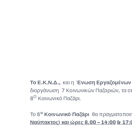
Το Ε.Κ.Ν.Δ.,
και η
Ένωση Εργαζομένων 
διοργάνωση 7 Κοινωνικών Παζαριών, τα οπ
Ο
8
Κοινωνικό Παζάρι.
ο
Το 8
Κοινωνικό Παζάρι
θα πραγματοποι
Ναύπακτος) και ώρες 8.00 – 14:00
& 17: