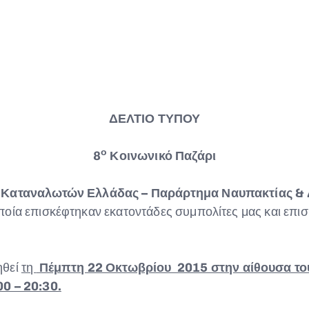
ΔΕΛΤΙΟ ΤΥΠΟΥ
ο
8
Κοινωνικό Παζάρι
Καταναλωτών Ελλάδας – Παράρτημα Ναυπακτίας &
οία επισκέφτηκαν εκατοντάδες συμπολίτες μας και επισ
ηθεί
τη
Πέμπτη 22 Οκτωβρίου 2015 στην αίθουσα το
00 – 20:30.