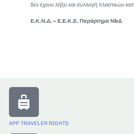
δεν έχουν λήξει και συλλογή πλαστικών κα
Ε.Κ.Ν.Δ. – Ε.Ε.Κ.Ε. Παράρτημα Ν&Δ
APP TRAVELER RIGHTS