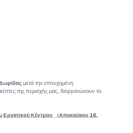
Δωρίδας
μετά την επιτυχημένη
κέπτες της περιοχής μας, διοργανώνουν το
υ Εργατικού Κέντρου (Αποκαύκου 16,