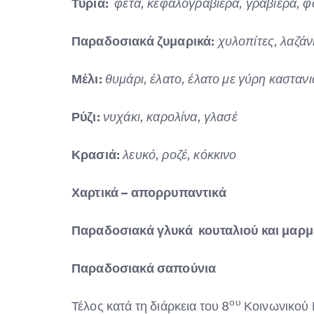
Τυριά:
φέτα, κεφαλογραβιέρα, γραβιέρα, 
Παραδοσιακά ζυμαρικά:
χυλοπίτες, λαζάνι
Μέλι:
θυμάρι, έλατο, έλατο με γύρη καστανι
Ρύζι:
νυχάκι, καρολίνα, γλασέ
Κρασιά:
λευκό, ροζέ, κόκκινο
Χαρτικά – απορρυπαντικά
Παραδοσιακά γλυκά κουταλιού και μαρ
Παραδοσιακά σαπούνια
ου
Τέλος κατά τη διάρκεια του 8
Κοινωνικού 