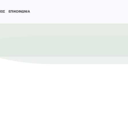
ΕΙΣ
ΕΠΙΚΟΙΝΩΝΙΑ