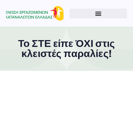
Το ΣΤΕ είπε ΌΧΙ στις
κλειστές παραλίες!