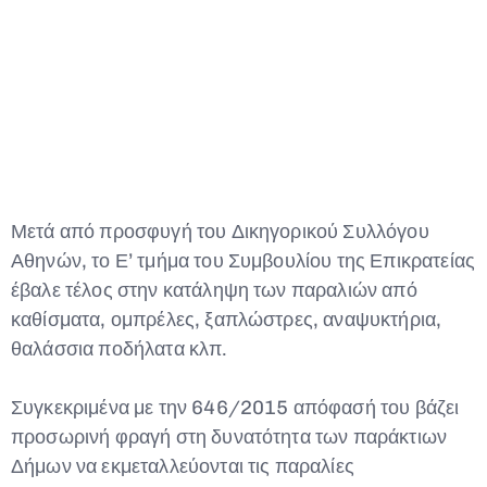
Type and hit enter
Μετά από προσφυγή του Δικηγορικού Συλλόγου
Αθηνών, το Ε’ τμήμα του Συμβουλίου της Επικρατείας
έβαλε τέλος στην κατάληψη των παραλιών από
καθίσματα, ομπρέλες, ξαπλώστρες, αναψυκτήρια,
θαλάσσια ποδήλατα κλπ.
Συγκεκριμένα με την 646/2015 απόφασή του βάζει
προσωρινή φραγή στη δυνατότητα των παράκτιων
Δήμων να εκμεταλλεύονται τις παραλίες