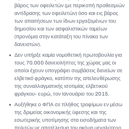
βάρος των οφειλετών (με περικοπή προθεσμιών
αντίδρασης των οφειλετών) όσο και εις βάρος
των απαιτήσεων των ίδιων εργαζομένων του
δημοσίου και των ασφαλιστικών ταμείων
(προνόμια στην κατάταξη του πίνακα των
δανειστών).
Δεν υπήρξε καμία νομοθετική πρωτοβουλία για
τους 70.000 δανειολήπτες της χώρας μας οι
οποίοι έχουν υπογράψει συμβάσεις δανείων σε
ελβετικό φράγκο, κατόπιν της απελευθέρωσης
της συναλλαγματικής ισοτιμίας ελβετικού
φράγκου- ευρώ, τον Ιανουάριο του 2015.
Αυξήθηκε ο ΦΠΑ σε πλήθος τροφίμων εν μέσω
της δριμείας οικονομικής ύφεσης και της
εσωτερικής υποτίμησης στα εισοδήματα των
πολιτών με αποτέλεσμα τον ακόμη μεγαλύτερο