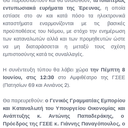
Θα παρουσιαστούν και θα αναλυθούν,
τα ιδιαιτέρως
εντυπωσιακά ευρήματα της Έρευνας
, η οποία
εστίασε στο αν και κατά πόσο τα ηλεκτρονικά
καταστήματα εναρμονίζονται με τις βασικές
προϋποθέσεις του Νόμου, με στόχο την ενημέρωση
των καταναλωτών αλλά και των προμηθευτών ώστε
να μη διαταράσσεται η μεταξύ τους σχέση
εμπιστοσύνης κατά τις συναλλαγές.
Η συνέντευξη τύπου θα λάβει χώρα
την Πέμπτη 8
Ιουνίου, στις 12:30
στο Αμφιθέατρο της ΓΣΕΕ
(Πατησίων 69 και Αινιάνος 2).
Θα παρευρεθούν:
ο Γενικός Γραμματέας Εμπορίου
και Καταναλωτή του Υπουργείου Οικονομίας και
Ανάπτυξης κ. Αντώνης Παπαδεράκης, ο
Πρόεδρος της ΓΣΕΕ κ. Γιάννης Παναγόπουλος, ο