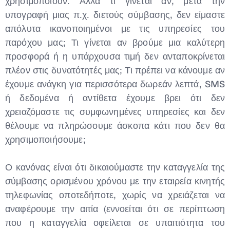
χρησιμοποιούν. Αλλά τι γίνεται αν, μετά την
υπογραφή μιας π.χ. διετούς σύμβασης, δεν είμαστε
απόλυτα ικανοποιημένοι με τις υπηρεσίες του
παρόχου μας; Τι γίνεται αν βρούμε μια καλύτερη
προσφορά ή η υπάρχουσα τιμή δεν ανταποκρίνεται
πλέον στις δυνατότητές μας; Τι πρέπει να κάνουμε αν
έχουμε ανάγκη για περισσότερα δωρεάν λεπτά, SMS
ή δεδομένα ή αντίθετα έχουμε βρει ότι δεν
χρειαζόμαστε τις συμφωνημένες υπηρεσίες και δεν
θέλουμε να πληρώσουμε άσκοπα κάτι που δεν θα
χρησιμοποιήσουμε;
Type and hit enter
Ο κανόνας είναι ότι δικαιούμαστε την καταγγελία της
σύμβασης ορισμένου χρόνου με την εταιρεία κινητής
τηλεφωνίας οποτεδήποτε, χωρίς να χρειάζεται να
αναφέρουμε την αιτία (εννοείται ότι σε περίπτωση
που η καταγγελία οφείλεται σε υπαιτιότητα του