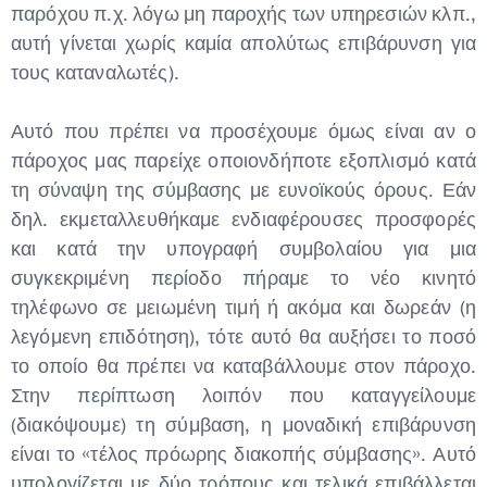
παρόχου π.χ. λόγω μη παροχής των υπηρεσιών κλπ.,
αυτή γίνεται χωρίς καμία απολύτως επιβάρυνση για
τους καταναλωτές).
Αυτό που πρέπει να προσέχουμε όμως είναι αν ο
πάροχος μας παρείχε οποιονδήποτε εξοπλισμό κατά
τη σύναψη της σύμβασης με ευνοϊκούς όρους. Εάν
δηλ. εκμεταλλευθήκαμε ενδιαφέρουσες προσφορές
και κατά την υπογραφή συμβολαίου για μια
συγκεκριμένη περίοδο πήραμε το νέο κινητό
τηλέφωνο σε μειωμένη τιμή ή ακόμα και δωρεάν (η
λεγόμενη επιδότηση), τότε αυτό θα αυξήσει το ποσό
το οποίο θα πρέπει να καταβάλλουμε στον πάροχο.
Στην περίπτωση λοιπόν που καταγγείλουμε
(διακόψουμε) τη σύμβαση, η μοναδική επιβάρυνση
είναι το «τέλος πρόωρης διακοπής σύμβασης». Αυτό
υπολογίζεται με δύο τρόπους και τελικά επιβάλλεται