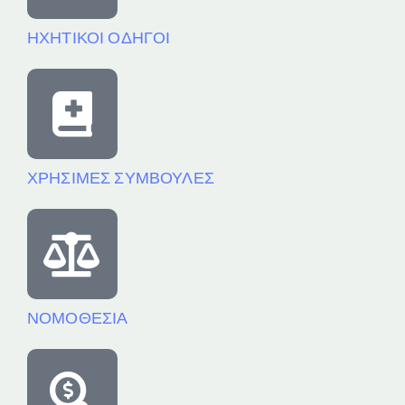
ΗΧΗΤΙΚΟΙ ΟΔΗΓΟΙ
ΧΡΗΣΙΜΕΣ ΣΥΜΒΟΥΛΕΣ
ΝΟΜΟΘΕΣΙΑ