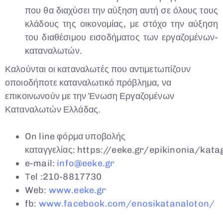
που θα διαχύσει την αύξηση αυτή σε όλους τους
κλάδους της οικονομίας, με στόχο την αύξηση
του διαθέσιμου εισοδήματος των εργαζομένων-
καταναλωτών.
Καλούνται οι καταναλωτές που αντιμετωπίζουν
οποιοδήποτε καταναλωτικό πρόβλημα, να
επικοινωνούν με την Ένωση Εργαζομένων
Καταναλωτών Ελλάδας.
On line φόρμα υποβολής
καταγγελίας: https://eeke.gr/epikinonia/kata
e-mail:
info@eeke.gr
Τel :210-8817730
Web:
www
.
eeke
.
gr
fb:
www.facebook.com/enosikatanaloton/