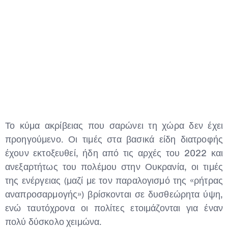
Το κύμα ακρίβειας που σαρώνει τη χώρα δεν έχει
προηγούμενο. Οι τιμές στα βασικά είδη διατροφής
Type and hit enter
έχουν εκτοξευθεί, ήδη από τις αρχές του 2022 και
ανεξαρτήτως του πολέμου στην Ουκρανία, οι τιμές
της ενέργειας (μαζί με τον παραλογισμό της «ρήτρας
αναπροσαρμογής») βρίσκονται σε δυσθεώρητα ύψη,
ενώ ταυτόχρονα οι πολίτες ετοιμάζονται για έναν
πολύ δύσκολο χειμώνα.