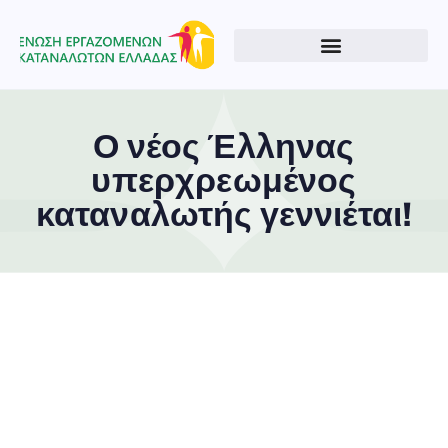
Ο νέος Έλληνας
υπερχρεωμένος
καταναλωτής γεννιέται!