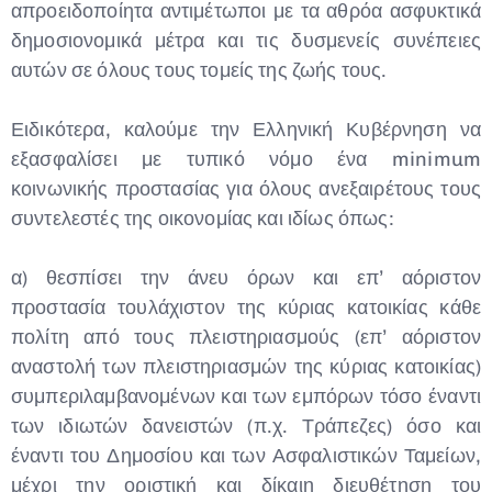
απροειδοποίητα αντιμέτωποι με τα αθρόα ασφυκτικά
δημοσιονομικά μέτρα και τις δυσμενείς συνέπειες
αυτών σε όλους τους τομείς της ζωής τους.
Ειδικότερα, καλούμε την Ελληνική Κυβέρνηση να
εξασφαλίσει με τυπικό νόμο ένα minimum
κοινωνικής προστασίας για όλους ανεξαιρέτους τους
συντελεστές της οικονομίας και ιδίως όπως:
α) θεσπίσει την άνευ όρων και επ’ αόριστον
προστασία τουλάχιστον της κύριας κατοικίας κάθε
πολίτη από τους πλειστηριασμούς (επ’ αόριστον
αναστολή των πλειστηριασμών της κύριας κατοικίας)
συμπεριλαμβανομένων και των εμπόρων τόσο έναντι
των ιδιωτών δανειστών (π.χ. Τράπεζες) όσο και
έναντι του Δημοσίου και των Ασφαλιστικών Ταμείων,
μέχρι την οριστική και δίκαιη διευθέτηση του