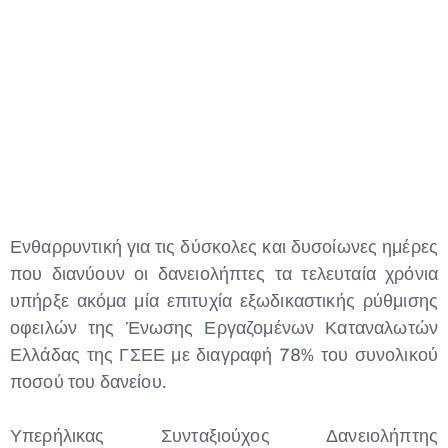
Type and hit enter
Ενθαρρυντική για τις δύσκολες και δυσοίωνες ημέρες
που διανύουν οι δανειολήπτες τα τελευταία χρόνια
υπήρξε ακόμα μία επιτυχία εξωδικαστικής ρύθμισης
οφειλών της Ένωσης Εργαζομένων Καταναλωτών
Ελλάδας της ΓΣΕΕ με διαγραφή 78% του συνολικού
ποσού του δανείου.
Υπερήλικας Συνταξιούχος Δανειολήπτης