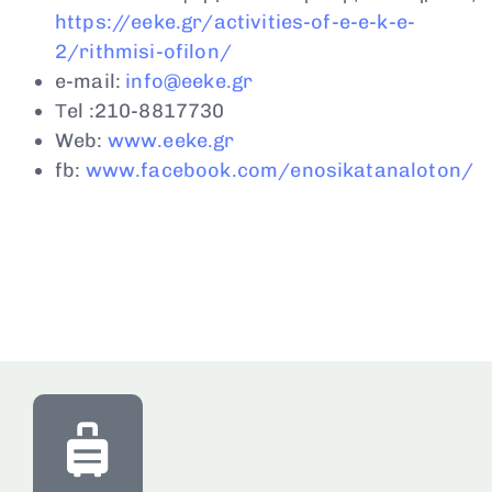
https://eeke.gr/activities-of-e-e-k-e-
2/rithmisi-ofilon/
e-mail:
info@eeke.gr
Τel :210-8817730
Web:
www
.
eeke
.
gr
fb:
www.facebook.com/enosikatanaloton/