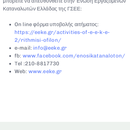
μπορείτε να απευθυνθείτε στην Ένωση Εργαζομένων
Καταναλωτών Ελλάδας της ΓΣΕΕ:
On line φόρμα υποβολής αιτήματος:
https://eeke.gr/activities-of-e-e-k-e-
2/rithmisi-ofilon/
e-mail:
info@eeke.gr
fb:
www.facebook.com/enosikatanaloton/
Τel :210-8817730
Web:
www
.
eeke
.
gr