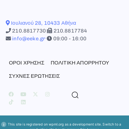
Ιουλιανού 28, 10433 Αθήνα
210.8817730
210.8817784
info@eeke.gr
09:00 - 16:00
ΟΡΟΙ ΧΡΗΣΗΣ
ΠΟΛΙΤΙΚΗ ΑΠΟΡΡΗΤΟΥ
ΣΥΧΝΕΣ ΕΡΩΤΗΣΕΙΣ
This site is registered on
wpml.org
as a development site. Switch to a