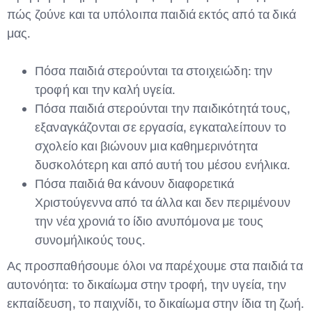
πώς ζούνε και τα υπόλοιπα παιδιά εκτός από τα δικά
μας.
Πόσα παιδιά στερούνται τα στοιχειώδη: την
τροφή και την καλή υγεία.
Type and hit enter
Πόσα παιδιά στερούνται την παιδικότητά τους,
εξαναγκάζονται σε εργασία, εγκαταλείπουν το
σχολείο και βιώνουν μια καθημερινότητα
δυσκολότερη και από αυτή του μέσου ενήλικα.
Πόσα παιδιά θα κάνουν διαφορετικά
Χριστούγεννα από τα άλλα και δεν περιμένουν
την νέα χρονιά το ίδιο ανυπόμονα με τους
συνομήλικούς τους.
Ας προσπαθήσουμε όλοι να παρέχουμε στα παιδιά τα
αυτονόητα: το δικαίωμα στην τροφή, την υγεία, την
εκπαίδευση, το παιχνίδι, το δικαίωμα στην ίδια τη ζωή.