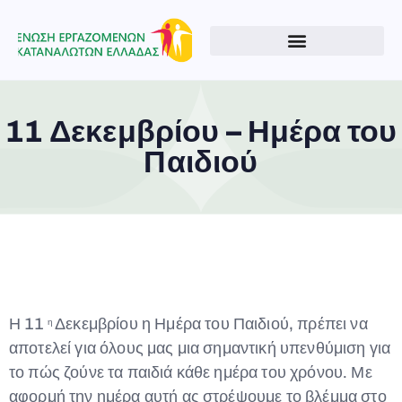
11 Δεκεμβρίου – Ημέρα του
Παιδιού
Η 11
Δεκεμβρίου η Ημέρα του Παιδιού, πρέπει να
η
αποτελεί για όλους μας μια σημαντική υπενθύμιση για
το πώς ζούνε τα παιδιά κάθε ημέρα του χρόνου. Με
αφορμή την ημέρα αυτή ας στρέψουμε το βλέμμα στο