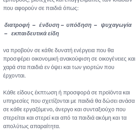
που αφορούν σε παιδιά όπως:
διατροφή – ένδυση – υπόδηση – ψυχαγωγία
– εκπαιδευτικά είδη
να προβούν σε κάθε δυνατή ενέργεια που θα
προσφέρει οικονομική ανακούφιση σε οικογένειες και
χαρά στα παιδιά εν όψει και των γιορτών που
έρχονται.
Κάθε είδους έκπτωση ή προσφορά σε προϊόντα και
υπηρεσίες που σχετίζονται με παιδιά θα δώσει ανάσα
σε κάθε εργαζόμενο, άνεργο και συνταξιούχο που
στερείται και στερεί και από τα παιδιά ακόμη και τα
απολύτως απαραίτητα.