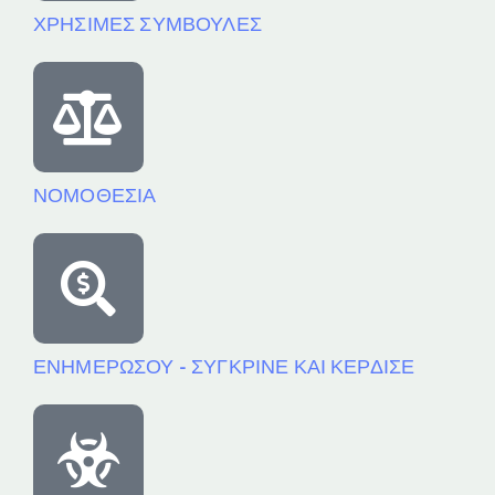
ΧΡΗΣΙΜΕΣ ΣΥΜΒΟΥΛΕΣ
ΝΟΜΟΘΕΣΙΑ
ΕΝΗΜΕΡΩΣΟΥ - ΣΥΓΚΡΙΝΕ ΚΑΙ ΚΕΡΔΙΣΕ